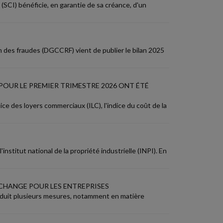
 (SCI) bénéficie, en garantie de sa créance, d'un
n des fraudes (DGCCRF) vient de publier le bilan 2025
POUR LE PREMIER TRIMESTRE 2026 ONT ÉTÉ
ce des loyers commerciaux (ILC), l'indice du coût de la
nstitut national de la propriété industrielle (INPI). En
I CHANGE POUR LES ENTREPRISES
ntroduit plusieurs mesures, notamment en matière