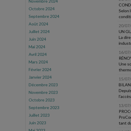
Novembre 2024
CONDI
Octobre 2024
Selon l
Septembre 2024
condit
Août 2024
20/07
Juillet 2024
UN GU
La dir
Juin 2024
indust
Mai 2024
16/07
Avril 2024
RÉNOV
Mars 2024
Une so
Février 2024
thermo
Janvier 2024
15/07
Décembre 2023
BILAN
Depuis
Novembre 2023
l'accès
Octobre 2023
13/07
Septembre 2023
PROCO
Juillet 2023
ProCon
Juin 2023
tant du
Mai 2023