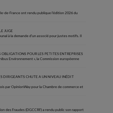
le-de-France ont rendu publique l'édition 2026 du
LE JUGE
ibunal à la demande d'un associé pour justes motifs. Il
 OBLIGATIONS POUR LES PETITES ENTREPRISES
Omnibus Environnement », la Commission européenne
S DIRIGEANTS CHUTE A UN NIVEAU INÉDIT
mois par OpinionWay pour la Chambre de commerce et
sion des Fraudes (DGCCRF) a rendu public son rapport