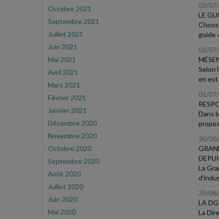
03/07
Octobre 2021
LE GU
Septembre 2021
Choose
Juillet 2021
guide 
Juin 2021
02/07
Mai 2021
MÉSEN
Selon l
Avril 2021
en est 
Mars 2021
01/07
Février 2021
RESPO
Janvier 2021
Dans l
Décembre 2020
propos
Novembre 2020
30/06
Octobre 2020
GRAND
DEPUI
Septembre 2020
La Gra
Août 2020
d'indus
Juillet 2020
29/06
Juin 2020
LA DG
Mai 2020
La Dir