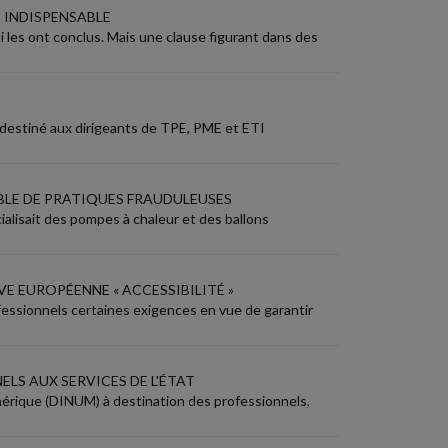
E INDISPENSABLE
ui les ont conclus. Mais une clause figurant dans des
e destiné aux dirigeants de TPE, PME et ETI
LE DE PRATIQUES FRAUDULEUSES
ialisait des pompes à chaleur et des ballons
VE EUROPÉENNE « ACCESSIBILITÉ »
ofessionnels certaines exigences en vue de garantir
LS AUX SERVICES DE L'ÉTAT
mérique (DINUM) à destination des professionnels,