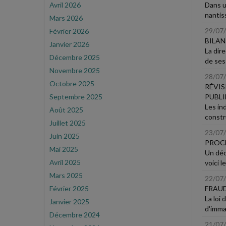
Avril 2026
Dans un
nantis
Mars 2026
29/07
Février 2026
BILAN
Janvier 2026
La dir
Décembre 2025
de ses 
Novembre 2025
28/07
Octobre 2025
RÉVIS
Septembre 2025
PUBLI
Les in
Août 2025
constru
Juillet 2025
23/07
Juin 2025
PROCÉ
Mai 2025
Un décr
Avril 2025
voici l
Mars 2025
22/07
Février 2025
FRAUD
La loi
Janvier 2025
d'immat
Décembre 2024
21/07