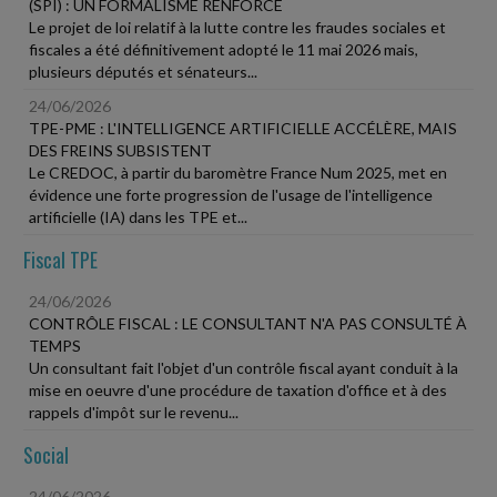
(SPI) : UN FORMALISME RENFORCÉ
Le projet de loi relatif à la lutte contre les fraudes sociales et
fiscales a été définitivement adopté le 11 mai 2026 mais,
plusieurs députés et sénateurs...
24/06/2026
TPE-PME : L'INTELLIGENCE ARTIFICIELLE ACCÉLÈRE, MAIS
DES FREINS SUBSISTENT
Le CREDOC, à partir du baromètre France Num 2025, met en
évidence une forte progression de l'usage de l'intelligence
artificielle (IA) dans les TPE et...
Fiscal TPE
24/06/2026
CONTRÔLE FISCAL : LE CONSULTANT N'A PAS CONSULTÉ À
TEMPS
Un consultant fait l'objet d'un contrôle fiscal ayant conduit à la
mise en oeuvre d'une procédure de taxation d'office et à des
rappels d'impôt sur le revenu...
Social
24/06/2026