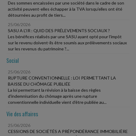
Des sommes encaissées par une société dans le cadre de son
activité peuvent-elles échapper à la TVA lorsqu'elles ont été
détournées au profit de tiers...
25/06/2026
SASU A L'IR : QUID DES PRÉLEVEMENTS SOCIAUX ?
Les bénéfices réalisés par une SASU ayant opté pour l'impôt
sur le revenu doivent-ils être soumis aux prélèvements sociaux
sur les revenus du patrimoine ?...
Social
25/06/2026
RUPTURE CONVENTIONNELLE : LOI PERMETTANT LA
BAISSE DU CHÔMAGE PUBLIÉE
La loi permettant la révision à la baisse des règles
d'indemnisation du chômage après une rupture
conventionnelle individuelle vient d'être publiée au...
Vie des affaires
25/06/2026
CESSIONS DE SOCIÉTÉS A PRÉPONDÉRANCE IMMOBILIÈRE