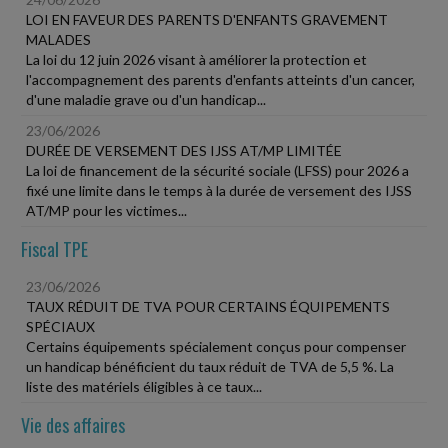
LOI EN FAVEUR DES PARENTS D'ENFANTS GRAVEMENT
MALADES
La loi du 12 juin 2026 visant à améliorer la protection et
l'accompagnement des parents d'enfants atteints d'un cancer,
d'une maladie grave ou d'un handicap...
23/06/2026
DURÉE DE VERSEMENT DES IJSS AT/MP LIMITÉE
La loi de financement de la sécurité sociale (LFSS) pour 2026 a
fixé une limite dans le temps à la durée de versement des IJSS
AT/MP pour les victimes...
Fiscal TPE
23/06/2026
TAUX RÉDUIT DE TVA POUR CERTAINS ÉQUIPEMENTS
SPÉCIAUX
Certains équipements spécialement conçus pour compenser
un handicap bénéficient du taux réduit de TVA de 5,5 %. La
liste des matériels éligibles à ce taux...
Vie des affaires