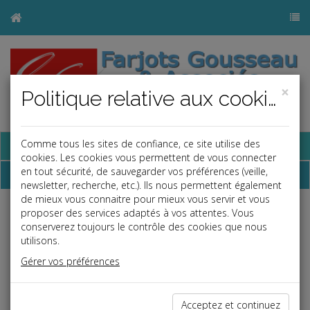
×
Politique relative aux cookies
Base documentaire
Comme tous les sites de confiance, ce site utilise des
cookies. Les cookies vous permettent de vous connecter
en tout sécurité, de sauvegarder vos préférences (veille,
Dépêches
newsletter, recherche, etc.). Ils nous permettent également
de mieux vous connaitre pour mieux vous servir et vous
proposer des services adaptés à vos attentes. Vous
Liste des dernières dépêches
conserverez toujours le contrôle des cookies que nous
utilisons.
Social
Gérer vos préférences
30/06/2026
CONVENTION DE FORFAIT JOURS INVALIDÉE : QUAND
Acceptez et continuez