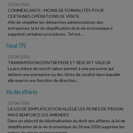
23/06/2026
COMMERÇANTS : MOINS DE FORMALITÉS POUR
CERTAINES OPÉRATIONS DE VENTE
Afin de simplifier les démarches administratives des
entreprises, la loi de simplification de la vie économique a
supprimé certaines procédures. Tel est...
Fiscal TPE
22/06/2026
TRANSMISSION D'ENTREPRISE ET RESCRIT VALEUR
La procédure de rescrit valeur permet à une personne qui
détient une entreprise ou des titres de société dans laquelle
elle exerce une fonction de direction...
Vie des affaires
22/06/2026
LA LOI DE SIMPLIFICATION ALLÈGE LES PEINES DE PRISON
MAIS RENFORCE LES AMENDES
Dans un objectif de dépénalisation du droit des affaires, la loi de
simplification de la vie économique du 26 mai 2026 supprime les
peines de prison qu'encouraient...