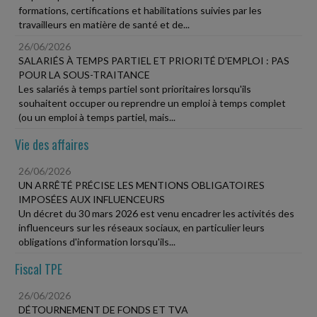
formations, certifications et habilitations suivies par les
travailleurs en matière de santé et de...
26/06/2026
SALARIÉS À TEMPS PARTIEL ET PRIORITÉ D'EMPLOI : PAS
POUR LA SOUS-TRAITANCE
Les salariés à temps partiel sont prioritaires lorsqu'ils
souhaitent occuper ou reprendre un emploi à temps complet
(ou un emploi à temps partiel, mais...
Vie des affaires
26/06/2026
UN ARRÊTÉ PRÉCISE LES MENTIONS OBLIGATOIRES
IMPOSÉES AUX INFLUENCEURS
Un décret du 30 mars 2026 est venu encadrer les activités des
influenceurs sur les réseaux sociaux, en particulier leurs
obligations d'information lorsqu'ils...
Fiscal TPE
26/06/2026
DÉTOURNEMENT DE FONDS ET TVA