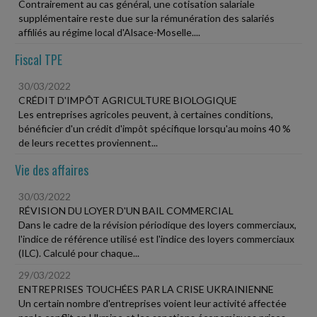
Contrairement au cas général, une cotisation salariale
supplémentaire reste due sur la rémunération des salariés
affiliés au régime local d'Alsace-Moselle....
Fiscal TPE
30/03/2022
CRÉDIT D'IMPÔT AGRICULTURE BIOLOGIQUE
Les entreprises agricoles peuvent, à certaines conditions,
bénéficier d'un crédit d'impôt spécifique lorsqu'au moins 40 %
de leurs recettes proviennent...
Vie des affaires
30/03/2022
RÉVISION DU LOYER D'UN BAIL COMMERCIAL
Dans le cadre de la révision périodique des loyers commerciaux,
l'indice de référence utilisé est l'indice des loyers commerciaux
(ILC). Calculé pour chaque...
29/03/2022
ENTREPRISES TOUCHÉES PAR LA CRISE UKRAINIENNE
Un certain nombre d'entreprises voient leur activité affectée