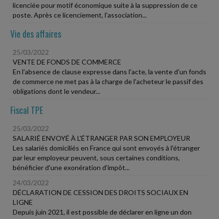
licenciée pour motif économique suite à la suppression de ce
poste. Après ce licenciement, l'association...
Vie des affaires
25/03/2022
VENTE DE FONDS DE COMMERCE
En l'absence de clause expresse dans l'acte, la vente d'un fonds
de commerce ne met pas à la charge de l'acheteur le passif des
obligations dont le vendeur...
Fiscal TPE
25/03/2022
SALARIÉ ENVOYÉ À L'ÉTRANGER PAR SON EMPLOYEUR
Les salariés domiciliés en France qui sont envoyés à l'étranger
par leur employeur peuvent, sous certaines conditions,
bénéficier d'une exonération d'impôt...
24/03/2022
DÉCLARATION DE CESSION DES DROITS SOCIAUX EN
LIGNE
Depuis juin 2021, il est possible de déclarer en ligne un don