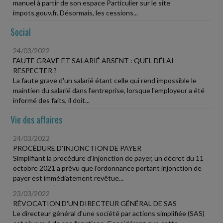
manuel à partir de son espace Particulier sur le site
impots.gouv.fr. Désormais, les cessions...
Social
24/03/2022
FAUTE GRAVE ET SALARIÉ ABSENT : QUEL DÉLAI
RESPECTER ?
La faute grave d'un salarié étant celle qui rend impossible le
maintien du salarié dans l'entreprise, lorsque l'employeur a été
informé des faits, il doit...
Vie des affaires
24/03/2022
PROCÉDURE D'INJONCTION DE PAYER
Simplifiant la procédure d'injonction de payer, un décret du 11
octobre 2021 a prévu que l'ordonnance portant injonction de
payer est immédiatement revêtue...
23/03/2022
RÉVOCATION D'UN DIRECTEUR GÉNÉRAL DE SAS
Le directeur général d'une société par actions simplifiée (SAS)