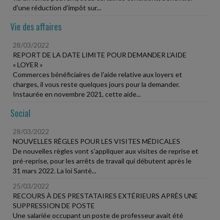
d'une réduction d'impôt sur...
Vie des affaires
28/03/2022
REPORT DE LA DATE LIMITE POUR DEMANDER L'AIDE
« LOYER »
Commerces bénéficiaires de l'aide relative aux loyers et
charges, il vous reste quelques jours pour la demander.
Instaurée en novembre 2021, cette aide...
Social
28/03/2022
NOUVELLES RÈGLES POUR LES VISITES MÉDICALES
De nouvelles règles vont s'appliquer aux visites de reprise et
pré-reprise, pour les arrêts de travail qui débutent après le
31 mars 2022. La loi Santé...
25/03/2022
RECOURS À DES PRESTATAIRES EXTÉRIEURS APRÈS UNE
SUPPRESSION DE POSTE
Une salariée occupant un poste de professeur avait été