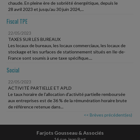
chaude. En pleine ère de sobriété énergétique, depuis le
28 avril 2023 et jusqu'au 30 juin 2024,...
Fiscal TPE
22/05/2023
TAXES SUR LES BUREAUX
Les locaux de bureaux, les locaux commerciaux, les locaux de
stockage et les surfaces de stationnement situés en Ile-de-
France sont soumis à une taxe spécifique....
Social
22/05/2023
ACTIVITÉ PARTIELLE ET APLD
Le taux horaire de l'allocation d'activité partielle remboursée
aux entreprises est de 36 % de la rémunération horaire brute
de référence retenue dans...
<< Brèves précédent(es)
Farjots Gousseau & Associés
16 rue Jean Bart