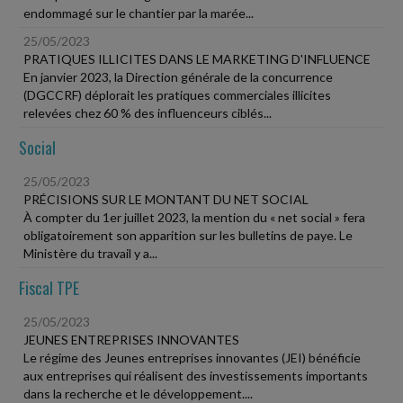
endommagé sur le chantier par la marée...
25/05/2023
PRATIQUES ILLICITES DANS LE MARKETING D'INFLUENCE
En janvier 2023, la Direction générale de la concurrence
(DGCCRF) déplorait les pratiques commerciales illicites
relevées chez 60 % des influenceurs ciblés...
Social
25/05/2023
PRÉCISIONS SUR LE MONTANT DU NET SOCIAL
À compter du 1er juillet 2023, la mention du « net social » fera
obligatoirement son apparition sur les bulletins de paye. Le
Ministère du travail y a...
Fiscal TPE
25/05/2023
JEUNES ENTREPRISES INNOVANTES
Le régime des Jeunes entreprises innovantes (JEI) bénéficie
aux entreprises qui réalisent des investissements importants
dans la recherche et le développement....