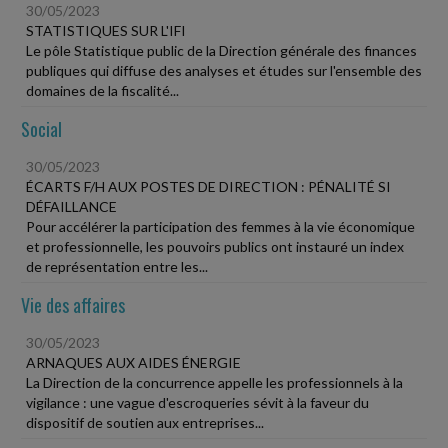
30/05/2023
STATISTIQUES SUR L'IFI
Le pôle Statistique public de la Direction générale des finances
publiques qui diffuse des analyses et études sur l'ensemble des
domaines de la fiscalité...
Social
30/05/2023
ÉCARTS F/H AUX POSTES DE DIRECTION : PÉNALITÉ SI
DÉFAILLANCE
Pour accélérer la participation des femmes à la vie économique
et professionnelle, les pouvoirs publics ont instauré un index
de représentation entre les...
Vie des affaires
30/05/2023
ARNAQUES AUX AIDES ÉNERGIE
La Direction de la concurrence appelle les professionnels à la
vigilance : une vague d'escroqueries sévit à la faveur du
dispositif de soutien aux entreprises...