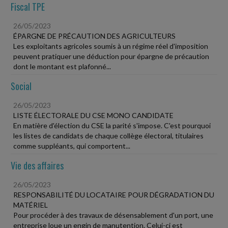
Fiscal TPE
26/05/2023
ÉPARGNE DE PRÉCAUTION DES AGRICULTEURS
Les exploitants agricoles soumis à un régime réel d'imposition
peuvent pratiquer une déduction pour épargne de précaution
dont le montant est plafonné...
Social
26/05/2023
LISTE ÉLECTORALE DU CSE MONO CANDIDATE
En matière d'élection du CSE la parité s'impose. C'est pourquoi
les listes de candidats de chaque collège électoral, titulaires
comme suppléants, qui comportent...
Vie des affaires
26/05/2023
RESPONSABILITÉ DU LOCATAIRE POUR DÉGRADATION DU
MATÉRIEL
Pour procéder à des travaux de désensablement d'un port, une
entreprise loue un engin de manutention. Celui-ci est