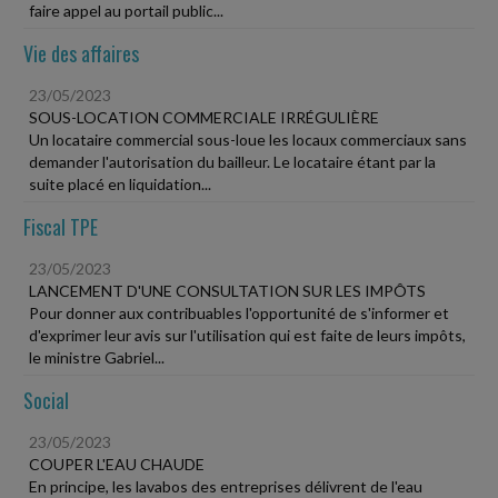
faire appel au portail public...
Vie des affaires
23/05/2023
SOUS-LOCATION COMMERCIALE IRRÉGULIÈRE
Un locataire commercial sous-loue les locaux commerciaux sans
demander l'autorisation du bailleur. Le locataire étant par la
suite placé en liquidation...
Fiscal TPE
23/05/2023
LANCEMENT D'UNE CONSULTATION SUR LES IMPÔTS
Pour donner aux contribuables l'opportunité de s'informer et
d'exprimer leur avis sur l'utilisation qui est faite de leurs impôts,
le ministre Gabriel...
Social
23/05/2023
COUPER L'EAU CHAUDE
En principe, les lavabos des entreprises délivrent de l'eau