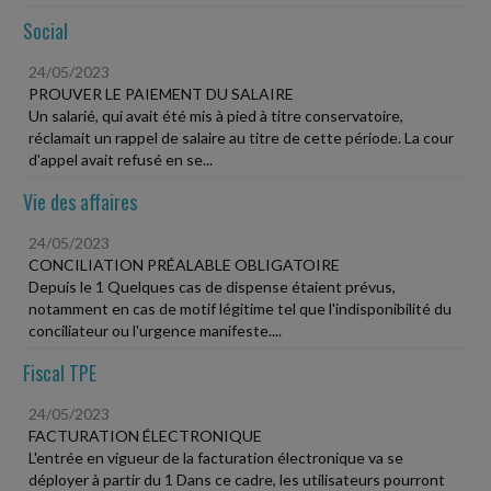
Social
24/05/2023
PROUVER LE PAIEMENT DU SALAIRE
Un salarié, qui avait été mis à pied à titre conservatoire,
réclamait un rappel de salaire au titre de cette période. La cour
d'appel avait refusé en se...
Vie des affaires
24/05/2023
CONCILIATION PRÉALABLE OBLIGATOIRE
Depuis le 1 Quelques cas de dispense étaient prévus,
notamment en cas de motif légitime tel que l'indisponibilité du
conciliateur ou l'urgence manifeste....
Fiscal TPE
24/05/2023
FACTURATION ÉLECTRONIQUE
L'entrée en vigueur de la facturation électronique va se
déployer à partir du 1 Dans ce cadre, les utilisateurs pourront