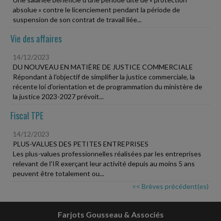
absolue » contre le licenciement pendant la période de
suspension de son contrat de travail liée...
Vie des affaires
14/12/2023
DU NOUVEAU EN MATIÈRE DE JUSTICE COMMERCIALE
Répondant à l'objectif de simplifier la justice commerciale, la
récente loi d'orientation et de programmation du ministère de
la justice 2023-2027 prévoit...
Fiscal TPE
14/12/2023
PLUS-VALUES DES PETITES ENTREPRISES
Les plus-values professionnelles réalisées par les entreprises
relevant de l'IR exerçant leur activité depuis au moins 5 ans
peuvent être totalement ou...
<< Brèves précédent(es)
Farjots Gousseau & Associés