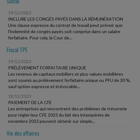
Social
19/12/2023
INCLURE LES CONGÉS PAYÉS DANS LA RÉMUNÉRATION
Une clause expresse du contrat de travail peut prévoir que
l'indemnité de congés payés soit comprise dans un salaire
forfaitaire. Pour cela, la Cour de...
Fiscal TPE
19/12/2023
PRÉLÈVEMENT FORFAITAIRE UNIQUE
Les revenus de capitaux mobiliers et plus-values mobilières
sont soumis au prélèvement forfaitaire unique ou PFU de 30 %,
sauf option expresse et irrévocable...
18/12/2023
PAIEMENT DE LA CFE
Les entreprises qui rencontrent des problèmes de trésorerie
pour régler leur CFE 2023 du fait des intempéries de
novembre 2023 peuvent obtenir sur simple...
Vie des affaires