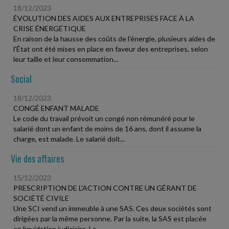
18/12/2023
ÉVOLUTION DES AIDES AUX ENTREPRISES FACE À LA
CRISE ÉNERGÉTIQUE
En raison de la hausse des coûts de l'énergie, plusieurs aides de
l'État ont été mises en place en faveur des entreprises, selon
leur taille et leur consommation...
Social
18/12/2023
CONGÉ ENFANT MALADE
Le code du travail prévoit un congé non rémunéré pour le
salarié dont un enfant de moins de 16 ans, dont il assume la
charge, est malade. Le salarié doit...
Vie des affaires
15/12/2023
PRESCRIPTION DE L'ACTION CONTRE UN GÉRANT DE
SOCIÉTÉ CIVILE
Une SCI vend un immeuble à une SAS. Ces deux sociétés sont
dirigées par la même personne. Par la suite, la SAS est placée
en liquidation judiciaire. Le...