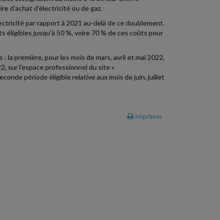
e d'achat d'électricité ou de gaz.
ectricité par rapport à 2021 au-delà de ce doublement.
ts éligibles jusqu'à 50 %, voire 70 % de ces coûts pour
 : la première, pour les mois de mars, avril et mai 2022,
2, sur l'espace professionnel du site «
conde période éligible relative aux mois de juin, juillet
Imprimer