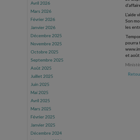
Avril 2026
d'affai
Mars 2026
L'aide 
Février 2026
Son mon
les ent
Janvier 2026
Décembre 2025
Tempora
pourra 
Novembre 2025
www.imp
Octobre 2025
et août
Septembre 2025
Ministè
Août 2025
Retour
Juillet 2025
Juin 2025
Mai 2025
Avril 2025
Mars 2025
Février 2025
Janvier 2025
Décembre 2024