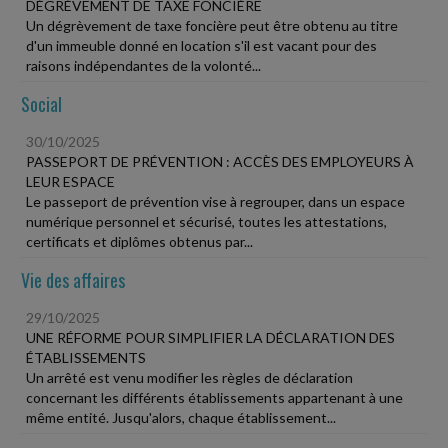
DÉGRÈVEMENT DE TAXE FONCIÈRE
Un dégrèvement de taxe foncière peut être obtenu au titre
d'un immeuble donné en location s'il est vacant pour des
raisons indépendantes de la volonté...
Social
30/10/2025
PASSEPORT DE PRÉVENTION : ACCÈS DES EMPLOYEURS À
LEUR ESPACE
Le passeport de prévention vise à regrouper, dans un espace
numérique personnel et sécurisé, toutes les attestations,
certificats et diplômes obtenus par...
Vie des affaires
29/10/2025
UNE RÉFORME POUR SIMPLIFIER LA DÉCLARATION DES
ÉTABLISSEMENTS
Un arrêté est venu modifier les règles de déclaration
concernant les différents établissements appartenant à une
même entité. Jusqu'alors, chaque établissement...