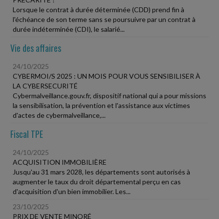
Lorsque le contrat à durée déterminée (CDD) prend fin à
l'échéance de son terme sans se poursuivre par un contrat à
durée indéterminée (CDI), le salarié...
Vie des affaires
24/10/2025
CYBERMOI/S 2025 : UN MOIS POUR VOUS SENSIBILISER À
LA CYBERSECURITÉ
Cybermalveillance.gouv.fr, dispositif national qui a pour missions
la sensibilisation, la prévention et l'assistance aux victimes
d'actes de cybermalveillance,...
Fiscal TPE
24/10/2025
ACQUISITION IMMOBILIÈRE
Jusqu'au 31 mars 2028, les départements sont autorisés à
augmenter le taux du droit départemental perçu en cas
d'acquisition d'un bien immobilier. Les...
23/10/2025
PRIX DE VENTE MINORÉ