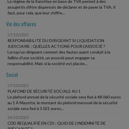
Le régime de la franchise en base de TVA permet à des
assujettis d'être dispensés de déclarer et de payer la TVA. Il
faut, pour cela, que leur chiffre...
Vie des affaires
27/10/2025
RESPONSABILITÉ DU DIRIGEANT SI LIQUIDATION
JUDICIAIRE : QUELLES ACTIONS POUR L'ASSOCIÉ ?
Lorsqu'un dirigeant commet des fautes ayant conduit à la
faillite d'une société, un associé peut engager sa
responsabilité. Mais si la société est placée...
Social
27/10/2025
PLAFOND DE SÉCURITÉ SOCIALE AU 1
Le plafond annuel de la sécurité sociale sera fixé à 48 060 euros
au 1 À Mayotte, le montant du plafond mensuel de la sécurité
sociale sera fixé à 3 021 euros...
24/10/2025
CDD REQUALIFIÉ EN CDI : QUID DE L'INDEMNITÉ DE
PRÉCARITÉ ?