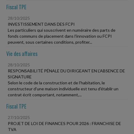
Fiscal TPE
28/10/2025
INVESTISSEMENT DANS DES FCPI
Les particuliers qui souscrivent en numéraire des parts de
fonds communs de placement dans l'innovation ou FCPI
peuvent, sous certaines conditions, profiter...
Vie des affaires
28/10/2025
RESPONSABILITÉ PÉNALE DU DIRIGEANT EN L'ABSENCE DE
SIGNATURE
Selon le code de la construction et de l'habitation, le
constructeur d'une maison individuelle est tenu d'établir un
contrat écrit comportant, notamment,...
Fiscal TPE
27/10/2025
PROJET DE LOI DE FINANCES POUR 2026 : FRANCHISE DE
TVA