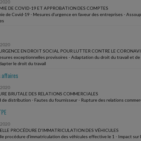
/2020
MIE DE COVID-19 ET APPROBATION DES COMPTES
ie de Covid-19 - Mesures d'urgence en faveur des entreprises - Assoupl
es
/2020
'URGENCE EN DROIT SOCIAL POUR LUTTER CONTRE LE CORONAV
sures exceptionnelles provisoires - Adaptation du droit du travail et de 
apter le droit du travail
 affaires
/2020
RE BRUTALE DES RELATIONS COMMERCIALES
 de distribution - Fautes du fournisseur - Rupture des relations commer
TPE
/2020
LLE PROCÉDURE D'IMMATRICULATION DES VÉHICULES
le procédure d'immatriculation des véhicules effective le 1 - Impact sur