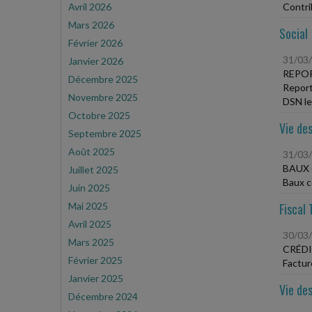
Avril 2026
Contri
Mars 2026
Social
Février 2026
31/03
Janvier 2026
REPOR
Décembre 2025
Report
Novembre 2025
DSN le 
Octobre 2025
Vie des
Septembre 2025
Août 2025
31/03
BAUX 
Juillet 2025
Baux c
Juin 2025
Mai 2025
Fiscal 
Avril 2025
30/03
Mars 2025
CRÉDI
Février 2025
Factur
Janvier 2025
Vie des
Décembre 2024