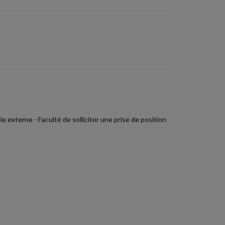
le externe - Faculté de solliciter une prise de position