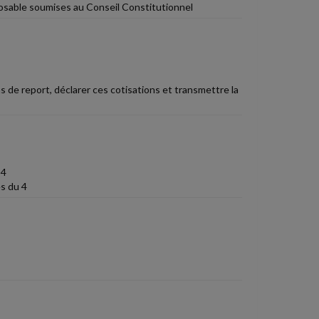
osable soumises au Conseil Constitutionnel
de report, déclarer ces cotisations et transmettre la
 4
s du 4