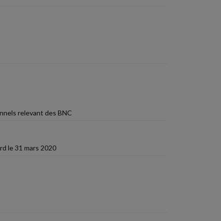
ionnels relevant des BNC
rd le 31 mars 2020