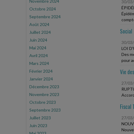
Novembre 2024
30/03
ÉPIDÉ
Octobre 2024
Épidém
Septembre 2024
compt
Août 2024
Social
Juillet 2024
Juin 2024
30/03
Mai 2024
LOI D
Des me
Avril 2024
pour ad
Mars 2024
Vie des
Février 2024
Janvier 2024
27/03
Décembre 2023
RUPTU
Novembre 2023
Accord
Octobre 2023
Fiscal 
Septembre 2023
Juillet 2023
27/03
NOUVE
Juin 2023
Nouvel
Mai 2023