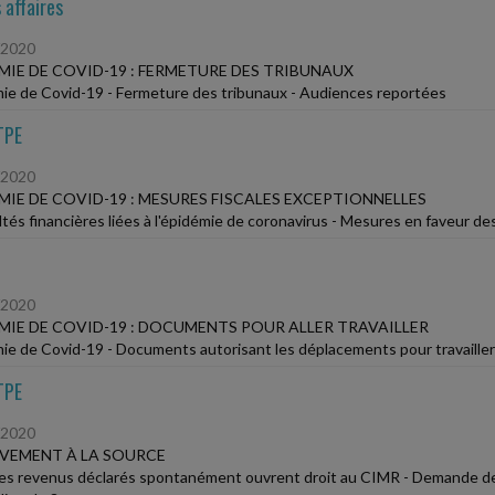
 affaires
/2020
MIE DE COVID-19 : FERMETURE DES TRIBUNAUX
ie de Covid-19 - Fermeture des tribunaux - Audiences reportées
TPE
/2020
MIE DE COVID-19 : MESURES FISCALES EXCEPTIONNELLES
ultés financières liées à l'épidémie de coronavirus - Mesures en faveur 
/2020
MIE DE COVID-19 : DOCUMENTS POUR ALLER TRAVAILLER
ie de Covid-19 - Documents autorisant les déplacements pour travailler
TPE
/2020
VEMENT À LA SOURCE
les revenus déclarés spontanément ouvrent droit au CIMR - Demande de ju