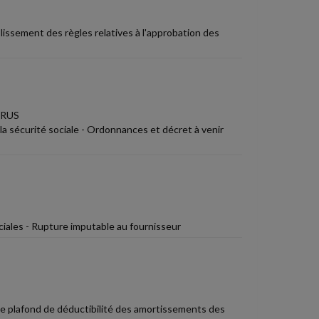
issement des règles relatives à l'approbation des
IRUS
la sécurité sociale - Ordonnances et décret à venir
ciales - Rupture imputable au fournisseur
 le plafond de déductibilité des amortissements des