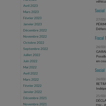
véhicu
Avril 2023
Social
Mars 2023
Février 2023
27/03
Janvier 2023
PÉRIM
Défens
Décembre 2022
Novembre 2022
Fiscal 
Octobre 2022
26/03
Septembre 2022
GARAN
Juillet 2022
Possibi
Juin 2022
en cou
Mai 2022
Social
Avril 2022
26/03
Mars 2022
RETR
Février 2022
Indépe
Janvier 2022
25/03
Décembre 2021
DÉCLA
Novembre 2021
DSI - 