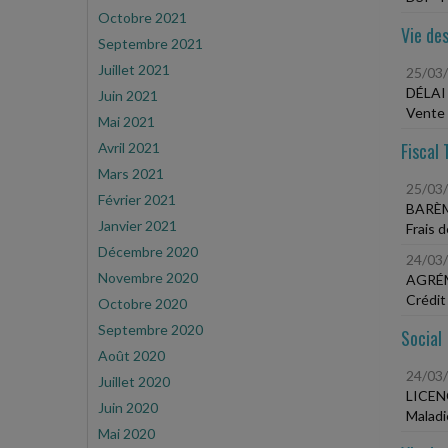
Octobre 2021
Vie des
Septembre 2021
Juillet 2021
25/03
DÉLAI
Juin 2021
Vente 
Mai 2021
Fiscal 
Avril 2021
Mars 2021
25/03
Février 2021
BARÈ
Janvier 2021
Frais 
Décembre 2020
24/03
Novembre 2020
AGRÉM
Crédit
Octobre 2020
Septembre 2020
Social
Août 2020
24/03
Juillet 2020
LICEN
Juin 2020
Maladi
Mai 2020