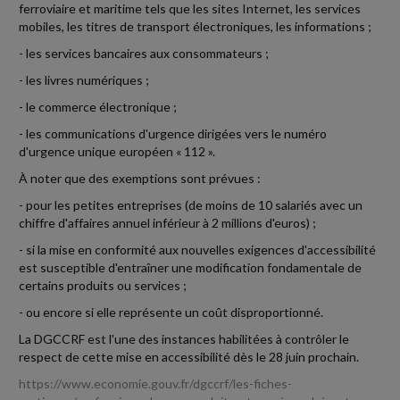
ferroviaire et maritime tels que les sites Internet, les services
mobiles, les titres de transport électroniques, les informations ;
- les services bancaires aux consommateurs ;
- les livres numériques ;
- le commerce électronique ;
- les communications d'urgence dirigées vers le numéro
d'urgence unique européen « 112 ».
À noter que des exemptions sont prévues :
- pour les petites entreprises (de moins de 10 salariés avec un
chiffre d'affaires annuel inférieur à 2 millions d'euros) ;
- si la mise en conformité aux nouvelles exigences d'accessibilité
est susceptible d'entraîner une modification fondamentale de
certains produits ou services ;
- ou encore si elle représente un coût disproportionné.
La DGCCRF est l'une des instances habilitées à contrôler le
respect de cette mise en accessibilité dès le 28 juin prochain.
https://www.economie.gouv.fr/dgccrf/les-fiches-